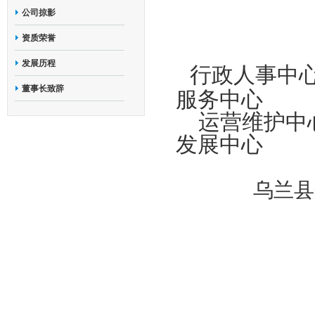
公司掠影
资质荣誉
发展历程
行政人事中
董事长致辞
服务中心
运营维护中心
发展中心
乌兰县
海
都
大
彭
甘