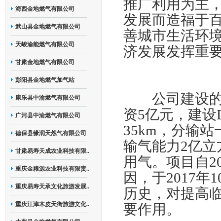
推广利用为主
海西金地燃气有限公司
发展而造福于
武山县金地燃气有限公司
善城市生活环
天峻渝能燃气有限公司
济发展发挥重
甘肃金地燃气有限公司
彭阳县金地燃气加气站
公司建设的“
康乐县中渝燃气有限公司
资5亿元，建设D
广河县中渝燃气有限公司
35km，分输
德保县缘润天然气有限公司
输气能力2亿
甘肃易寿天成农业科技有限..
用气。项目自2
重庆金粮源农业科技有限责..
因，于2017
重庆易寿天承文化旅游发展..
历史，对提高
重庆江津木皮天街旅游文化..
要作用。